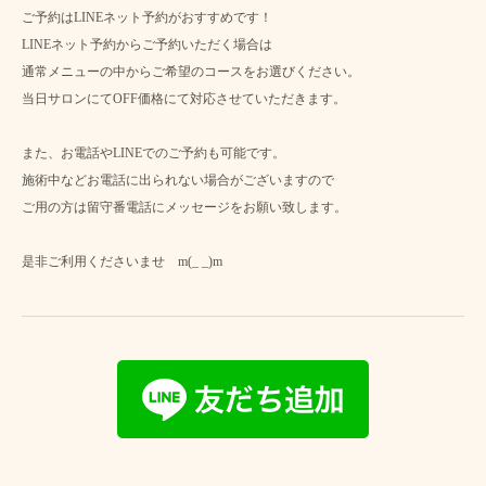
ご予約はLINEネット予約がおすすめです！
LINEネット予約からご予約いただく場合は
通常メニューの中からご希望のコースをお選びください。
当日サロンにてOFF価格にて対応させていただきます。
また、お電話やLINEでのご予約も可能です。
施術中などお電話に出られない場合がございますので
ご用の方は留守番電話にメッセージをお願い致します。
是非ご利用くださいませ m(_ _)m