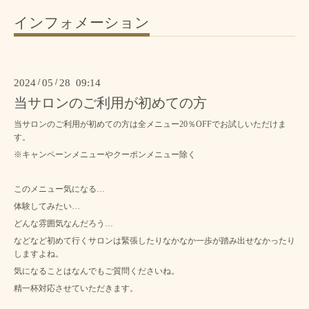
インフォメーション
2024
/
05
/
28 09:14
当サロンのご利用が初めての方
当サロンのご利用が初めての方は全メニュー20％OFFでお試しいただけま
す。
※キャンペーンメニューやクーポンメニュー除く
このメニュー気になる…
体験してみたい…
どんな雰囲気なんだろう…
などなど初めて行くサロンは緊張したりなかなか一歩が踏み出せなかったり
しますよね。
気になることはなんでもご質問くださいね。
精一杯対応させていただきます。